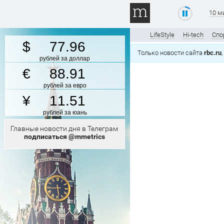
10 м
LifeStyle
Hi-tech
Спо
77.96
Только новости сайта
rbc.ru
рублей за доллар
88.91
рублей за евро
11.51
рублей за юань
Главные новости дня в Телеграм
подписаться @mmetrics