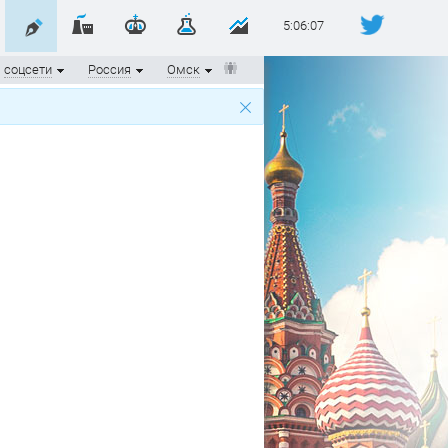
5:06:07
соцсети
Россия
Омск