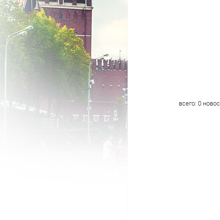
всего:
0
новос