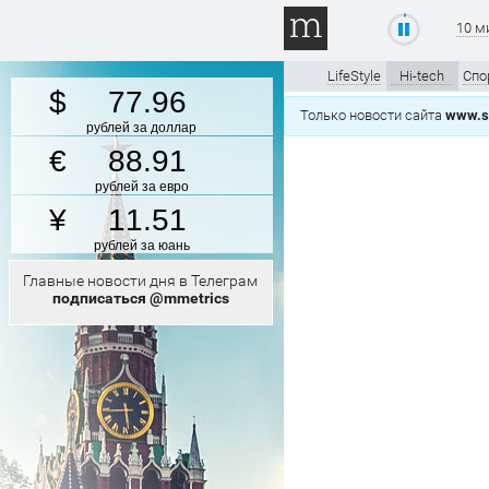
10 м
LifeStyle
Hi-tech
Спо
77.96
Только новости сайта
www.s
рублей за доллар
88.91
рублей за евро
11.51
рублей за юань
Главные новости дня в Телеграм
подписаться @mmetrics