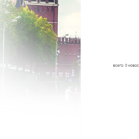
всего:
0
новос