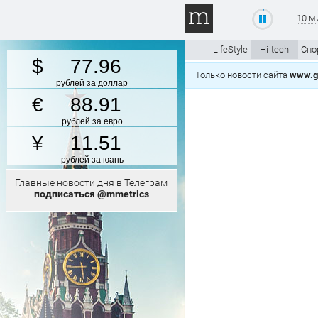
10 м
LifeStyle
Hi-tech
Спо
77.96
Только новости сайта
www.gt
рублей за доллар
88.91
рублей за евро
11.51
рублей за юань
Главные новости дня в Телеграм
подписаться @mmetrics