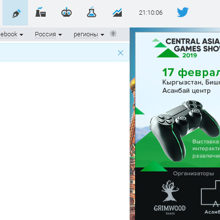
21:10:07
cebook
Россия
регионы