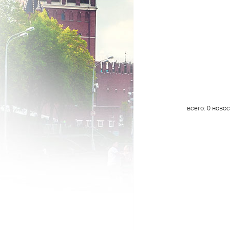
всего:
0
новос