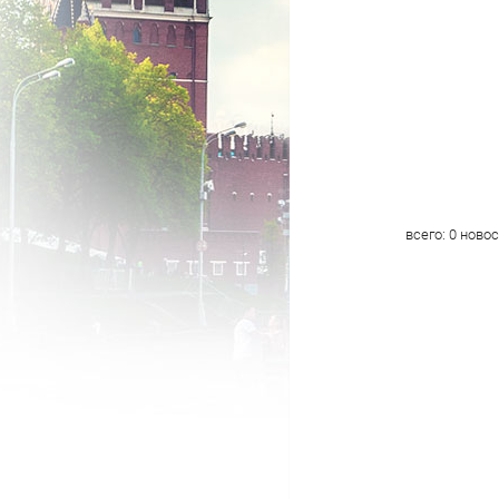
всего:
0
новос