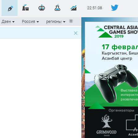
22:51:08
Дзен
Россия
регионы