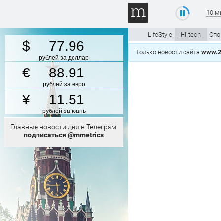
10 м
LifeStyle
Hi-tech
Спо
77.96
Только новости сайта
www.2
рублей за доллар
88.91
рублей за евро
11.51
рублей за юань
Главные новости дня в Телеграм
подписаться @mmetrics