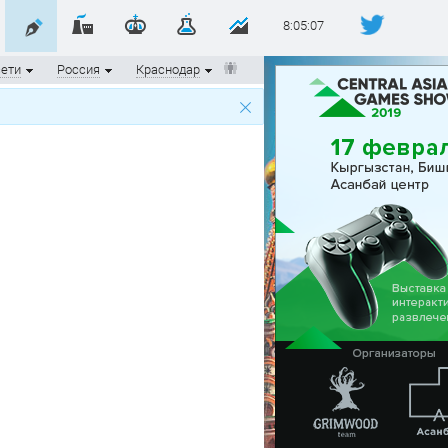
8:05:08
сети
Россия
Краснодар