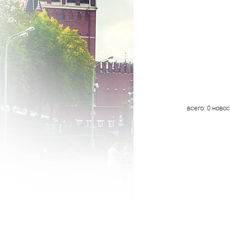
всего:
0
новос