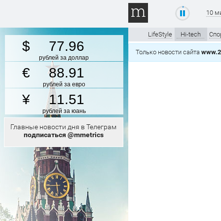
10 м
LifeStyle
Hi-tech
Спо
77.96
Только новости сайта
www.2
рублей за доллар
88.91
рублей за евро
11.51
рублей за юань
Главные новости дня в Телеграм
подписаться @mmetrics