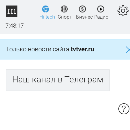
Hi-tech
Спорт
Бизнес
Радио
7:48:17
Только новости сайта
tvtver.ru
Наш канал в Телеграм