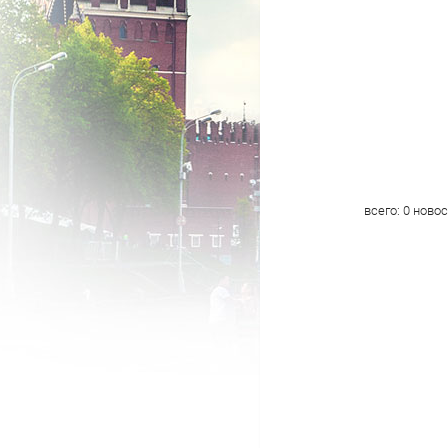
всего:
0
новос