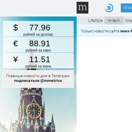
10 м
LifeStyle
Hi-tech
Спо
77.96
Только новости сайта
news-f
рублей за доллар
88.91
рублей за евро
11.51
рублей за юань
Главные новости дня в Телеграм
подписаться @mmetrics