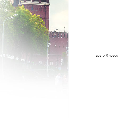
всего:
0
новос