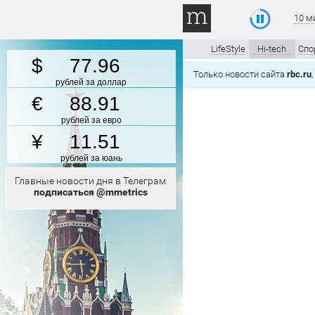
10 м
LifeStyle
Hi-tech
Спо
77.96
Только новости сайта
rbc.ru
рублей за доллар
88.91
рублей за евро
11.51
рублей за юань
Главные новости дня в Телеграм
подписаться @mmetrics