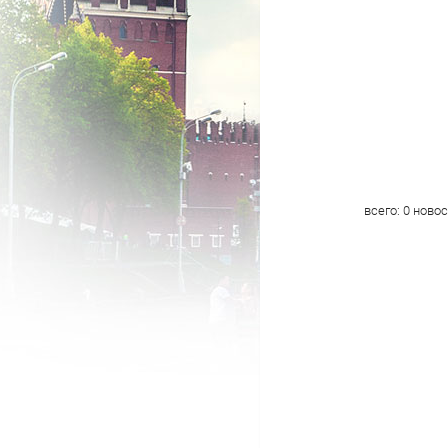
всего:
0
новос