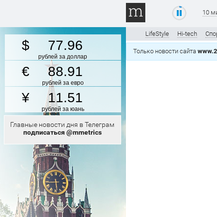
10 м
LifeStyle
Hi-tech
Спо
77.96
Только новости сайта
www.2
рублей за доллар
88.91
рублей за евро
11.51
рублей за юань
Главные новости дня в Телеграм
подписаться @mmetrics