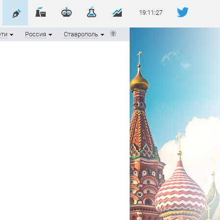
19:11:28
ети
Россия
Ставрополь