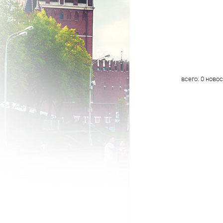
всего:
0
новос