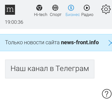
Hi-tech
Спорт
Бизнес
Радио
19:00:37
Только новости сайта
news-front.info
Наш канал в Телеграм