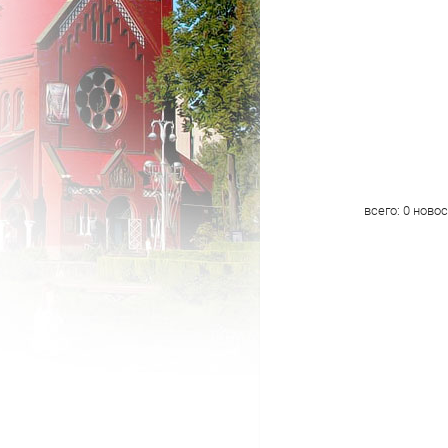
всего:
0
новос