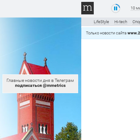
10 м
LifeStyle
Hi-tech
Спо
Только новости сайта
www.2
Главные новости дня в Телеграм
подписаться @mmetrics